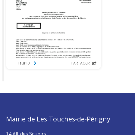
Mairie de Les Touches-de-Périgny
14 All. des Soupirs,