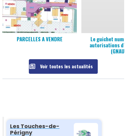
PARCELLES A VENDRE
Le guichet numériqu
autorisations d’urb
(GNAU)
Voir toutes les actualités