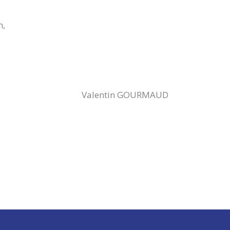
n,
Valentin GOURMAUD