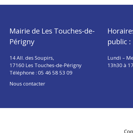
Mairie de Les Touches-de-
Horaire
Périgny
public :
14 All. des Soupirs,
Lundi – Me
17160 Les Touches-de-Périgny
13h30 à 1
Téléphone :
05 46 58 53 09
Nous contacter
Cop