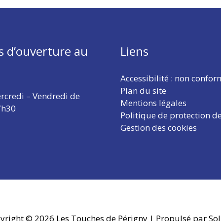
s d’ouverture au
Liens
Accessibilité : non confo
Plan du site
rcredi – Vendredi de
Mentions légales
7h30
Politique de protection d
Gestion des cookies
yright © 2026
Les Touches de Périgny
| Propulsé par Sol