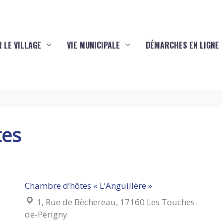
 LE VILLAGE
VIE MUNICIPALE
DÉMARCHES EN LIGNE
tes
Chambre d’hôtes « L’Anguillère »
Localisation :
1, Rue de Bèchereau, 17160 Les Touches-
de-Périgny