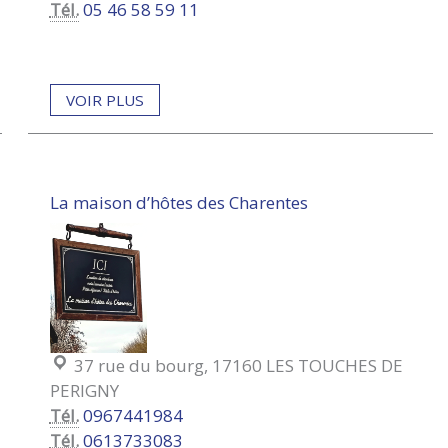
Tél.
05 46 58 59 11
VOIR PLUS
La maison d’hôtes des Charentes
Localisation :
37 rue du bourg, 17160 LES TOUCHES DE
PERIGNY
Tél.
0967441984
Tél.
0613733083