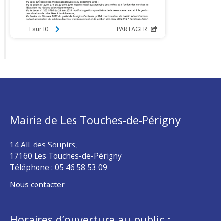
Mairie de Les Touches-de-Périgny
14 All. des Soupirs,
17160 Les Touches-de-Périgny
Téléphone :
05 46 58 53 09
Nous contacter
Horaires d’ouverture au public :