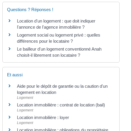
Questions ? Réponses !
Location d'un logement : que doit indiquer
l'annonce de l'agence immobilière ?
Logement social ou logement privé : quelles
différences pour le locataire ?
Le bailleur d'un logement conventionné Anah
choisit-il librement son locataire ?
Et aussi
Aide pour le dépôt de garantie ou la caution d'un
logement en location
Logement
Location immobilière : contrat de location (bail)
Logement
Location immobilière : loyer
Logement
Location immobilière : obligations du propriétaire