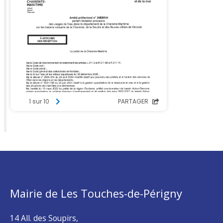
Mairie de Les Touches-de-Périgny
14 All. des Soupirs,