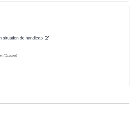
en situation de handicap
ns (Onisep)