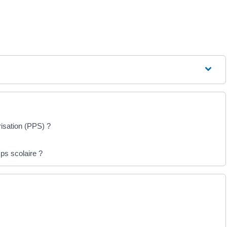
risation (PPS) ?
s scolaire ?