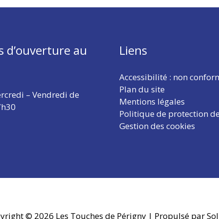
s d’ouverture au
Liens
Accessibilité : non confo
Plan du site
rcredi – Vendredi de
Mentions légales
7h30
Politique de protection d
Gestion des cookies
yright © 2026
Les Touches de Périgny
| Propulsé par Sol