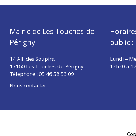
Mairie de Les Touches-de-
Horaire
Périgny
public :
14 All. des Soupirs,
Lundi – Me
17160 Les Touches-de-Périgny
13h30 à 1
Téléphone :
05 46 58 53 09
Nous contacter
Cop