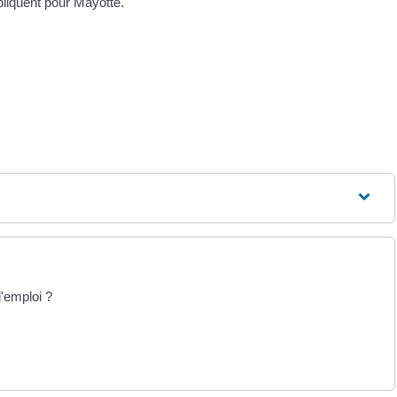
pliquent pour Mayotte.
'emploi ?