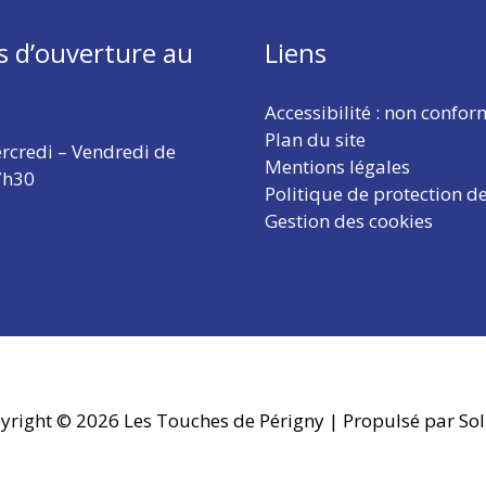
s d’ouverture au
Liens
Accessibilité : non confo
Plan du site
rcredi – Vendredi de
Mentions légales
7h30
Politique de protection d
Gestion des cookies
yright © 2026
Les Touches de Périgny
| Propulsé par Sol