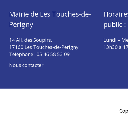
Mairie de Les Touches-de-
Horaire
Périgny
public :
14 All. des Soupirs,
Lundi – Me
17160 Les Touches-de-Périgny
13h30 à 1
Téléphone :
05 46 58 53 09
Nous contacter
Cop