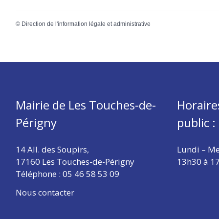
©
Direction de l'information légale et administrative
Mairie de Les Touches-de-
Horaire
Périgny
public :
14 All. des Soupirs,
Lundi – Me
17160 Les Touches-de-Périgny
13h30 à 1
Téléphone :
05 46 58 53 09
Nous contacter