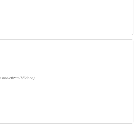
es addictives (Mildeca)