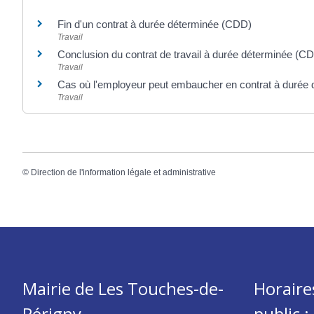
Fin d'un contrat à durée déterminée (CDD)
Travail
Conclusion du contrat de travail à durée déterminée (C
Travail
Cas où l'employeur peut embaucher en contrat à durée
Travail
©
Direction de l'information légale et administrative
Mairie de Les Touches-de-
Horaire
Périgny
public :