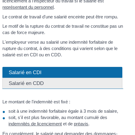
licenciement à l’inspecteur du travail si le salarié est
représentant du personnel
.
Le contrat de travail d'une salarié enceinte peut être rompu.
Le motif de la rupture du contrat de travail ne constitue pas un
cas de force majeure.
L'employeur verse au salarié une indemnité forfaitaire de
rupture du contrat, à des conditions qui varient selon que le
salarié est en CDI ou en CDD.
Salarié en CDI
Salarié en CDD
Le montant de l'indemnité est fixé :
soit à une indemnité forfaitaire égale à 3 mois de salaire,
soit, s'il est plus favorable, au montant cumulé des
indemnités de licenciement
et de
préavis
.
En complément, le salarié peut demander des dommages-