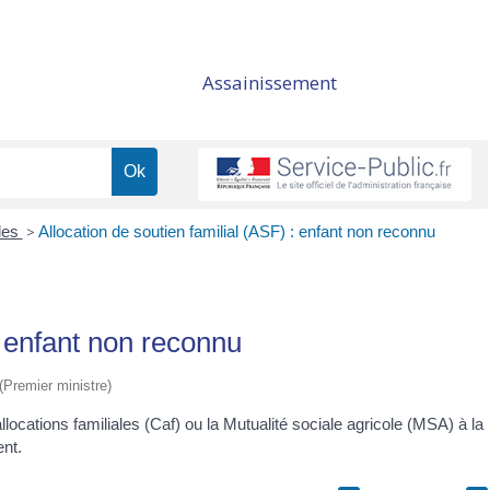
Assainissement
lles
>
Allocation de soutien familial (ASF) : enfant non reconnu
: enfant non reconnu
 (Premier ministre)
allocations familiales (Caf) ou la Mutualité sociale agricole (MSA) à la
ent.