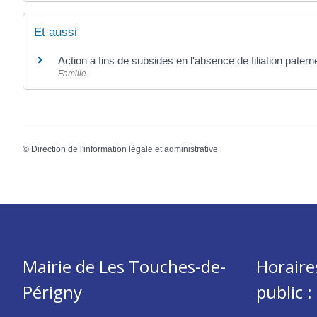
Et aussi
Action à fins de subsides en l'absence de filiation paterne
Famille
©
Direction de l'information légale et administrative
Mairie de Les Touches-de-
Horaire
Périgny
public :