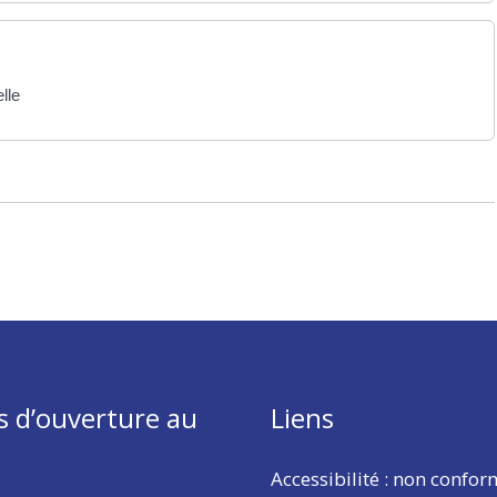
lle
s d’ouverture au
Liens
Accessibilité : non confo