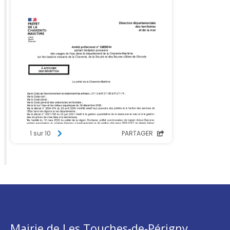
Mairie de Les Touches-de-Périgny