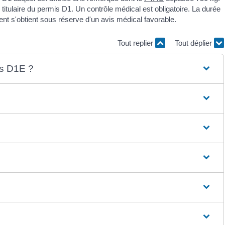
 titulaire du permis D1. Un contrôle médical est obligatoire. La durée
nt s'obtient sous réserve d'un avis médical favorable.
Tout replier
Tout déplier
is D1E ?