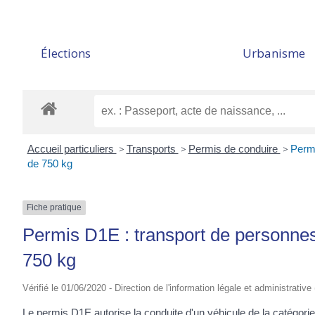
Élections
Urbanisme
Accueil particuliers
>
Transports
>
Permis de conduire
>
Permi
de 750 kg
Fiche pratique
Permis D1E : transport de personne
750 kg
Vérifié le 01/06/2020 - Direction de l'information légale et administrative
Le permis D1E autorise la conduite d'un véhicule de la catégori