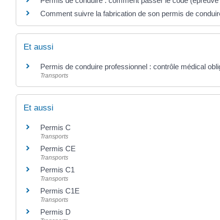
Permis de conduire : comment passer le code (épreuve 
Comment suivre la fabrication de son permis de conduir
Et aussi
Permis de conduire professionnel : contrôle médical obli
Transports
Et aussi
Permis C
Transports
Permis CE
Transports
Permis C1
Transports
Permis C1E
Transports
Permis D