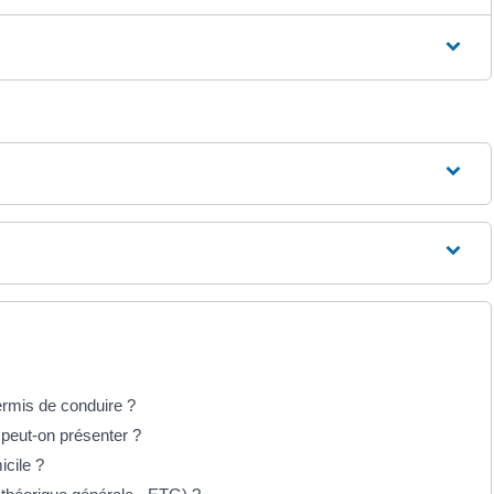
ermis de conduire ?
 peut-on présenter ?
icile ?