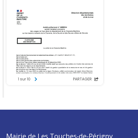
Mairie de Les Touches-de-Périgny