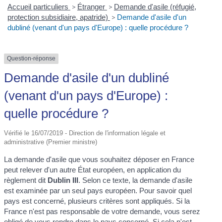
Accueil particuliers
>
Étranger
>
Demande d'asile (réfugié,
protection subsidiaire, apatride)
>
Demande d'asile d'un
dubliné (venant d'un pays d'Europe) : quelle procédure ?
Question-réponse
Demande d'asile d'un dubliné
(venant d'un pays d'Europe) :
quelle procédure ?
Vérifié le 16/07/2019 - Direction de l'information légale et
administrative (Premier ministre)
La demande d'asile que vous souhaitez déposer en France
peut relever d'un autre État européen, en application du
règlement dit
Dublin III
. Selon ce texte, la demande d'asile
est examinée par un seul pays européen. Pour savoir quel
pays est concerné, plusieurs critères sont appliqués. Si la
France n'est pas responsable de votre demande, vous serez
obligé de vous rendre dans le pays concerné. Si cela n'est