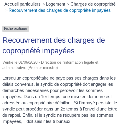
Accueil particuliers
>
Logement
>
Charges de copropriété
>
Recouvrement des charges de copropriété impayées
Fiche pratique
Recouvrement des charges de
copropriété impayées
Vérifié le 01/06/2020 - Direction de l'information légale et
administrative (Premier ministre)
Lorsqu'un copropriétaire ne paye pas ses charges dans les
délais convenus, le syndic de copropriété doit engager les
démarches nécessaires pour percevoir les sommes
impayées. Dans un 1
er
temps, une mise en demeure est
adressée au copropriétaire défaillant. Si l'impayé persiste, le
syndic peut procéder dans un 2
e
temps à l'envoi d'une lettre
de rappel. Enfin, si le syndic ne récupère pas les sommes
impayées, il doit saisir les tribunaux.