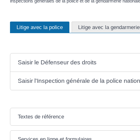
inspections générales de la police et de la gendarmerie nationale
Litige avec la police
Litige avec la gendarmerie
Saisir le Défenseur des droits
Saisir l'Inspection générale de la police natio
Textes de référence
Services en ligne et formulaires