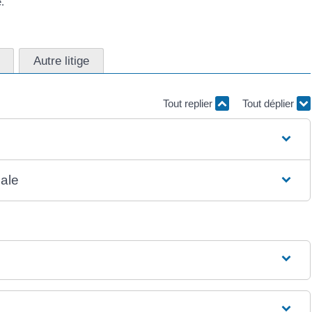
.
Autre litige
Tout replier
Tout déplier
nale