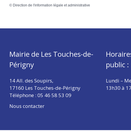
©
Direction de l'information légale et administrative
Mairie de Les Touches-de-
Horaire
Périgny
public :
14 All. des Soupirs,
Lundi – Me
17160 Les Touches-de-Périgny
13h30 à 1
Téléphone :
05 46 58 53 09
Nous contacter