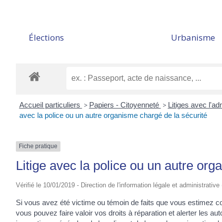
Élections
Urbanisme
Accueil particuliers
>
Papiers - Citoyenneté
>
Litiges avec l'ad
avec la police ou un autre organisme chargé de la sécurité
Fiche pratique
Litige avec la police ou un autre org
Vérifié le 10/01/2019 - Direction de l'information légale et administrative
Si vous avez été victime ou témoin de faits que vous estimez co
vous pouvez faire valoir vos droits à réparation et alerter les au