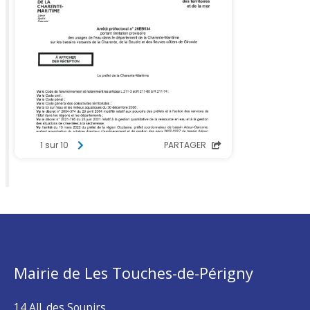
Mairie de Les Touches-de-Périgny
14 All. des Soupirs,