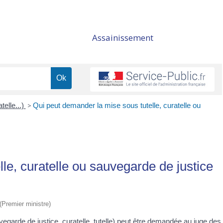
Assainissement
telle...)
>
Qui peut demander la mise sous tutelle, curatelle ou
le, curatelle ou sauvegarde de justice
 (Premier ministre)
egarde de justice, curatelle, tutelle) peut être demandée au juge des