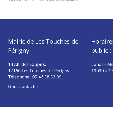
Mairie de Les Touches-de-
Horaire
Périgny
public :
14 All. des Soupirs,
Lundi – Me
17160 Les Touches-de-Périgny
13h30 à 1
Téléphone :
05 46 58 53 09
Nous contacter