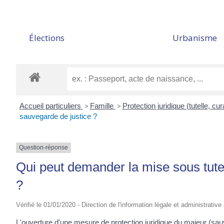
Élections
Urbanisme
Accueil particuliers
>
Famille
>
Protection juridique (tutelle, cura
sauvegarde de justice ?
Question-réponse
Qui peut demander la mise sous tutel
?
Vérifié le 01/01/2020 - Direction de l'information légale et administrative
L'ouverture d'une mesure de protection juridique du majeur (sauv