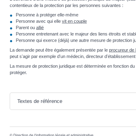
contentieux de la protection par les personnes suivantes :
Personne à protéger elle-même
Personne avec qui elle
vit en couple
Parent ou
allié
Personne entretenant avec le majeur des liens étroits et stab
Personne qui exerce (déjà) une autre mesure de protection jur
La demande peut être également présentée par le
procureur de 
peut s'agir par exemple d'un médecin, directeur d'établissement d
La mesure de protection juridique est déterminée en fonction du 
protéger.
Textes de référence
©
Direction de l'information légale et administrative