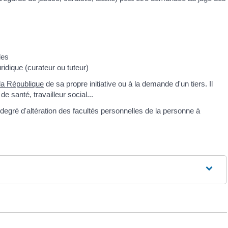
les
idique (curateur ou tuteur)
la République
de sa propre initiative ou à la demande d'un tiers. Il
e santé, travailleur social...
degré d'altération des facultés personnelles de la personne à