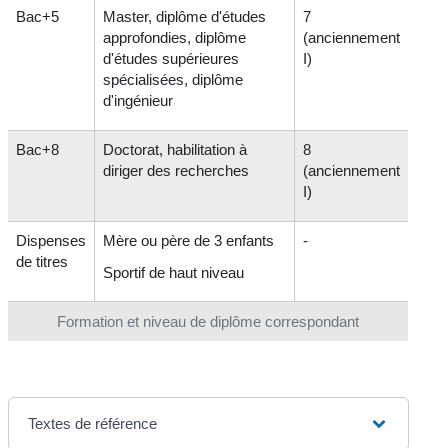
Bac+5
Master, diplôme d'études
7
approfondies, diplôme
(anciennement
d'études supérieures
I)
spécialisées, diplôme
d'ingénieur
Bac+8
Doctorat, habilitation à
8
diriger des recherches
(anciennement
I)
Dispenses
Mère ou père de 3 enfants
-
de titres
Sportif de haut niveau
Formation et niveau de diplôme correspondant
Textes de référence