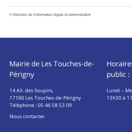
©
Direction de l'information légale et administrative
Mairie de Les Touches-de-
Horaire
Périgny
public :
14 All. des Soupirs,
Lundi – Me
17160 Les Touches-de-Périgny
13h30 à 1
Téléphone :
05 46 58 53 09
Nous contacter