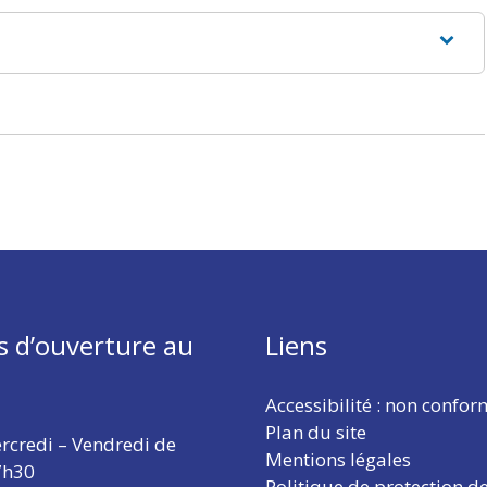
s d’ouverture au
Liens
Accessibilité : non confo
Plan du site
rcredi – Vendredi de
Mentions légales
7h30
Politique de protection d