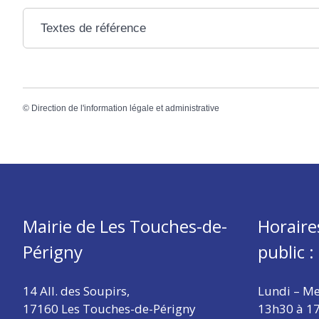
Textes de référence
©
Direction de l'information légale et administrative
Mairie de Les Touches-de-
Horaire
Périgny
public :
14 All. des Soupirs,
Lundi – Me
17160 Les Touches-de-Périgny
13h30 à 1