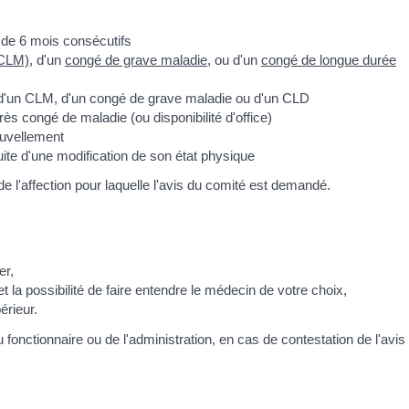
de 6 mois consécutifs
(CLM)
, d'un
congé de grave maladie
, ou d'un
congé de longue durée
 d'un CLM, d'un congé de grave maladie ou d'un CLD
s congé de maladie (ou disponibilité d'office)
uvellement
uite d'une modification de son état physique
 l'affection pour laquelle l'avis du comité est demandé.
er,
 la possibilité de faire entendre le médecin de votre choix,
érieur.
fonctionnaire ou de l'administration, en cas de contestation de l'avis