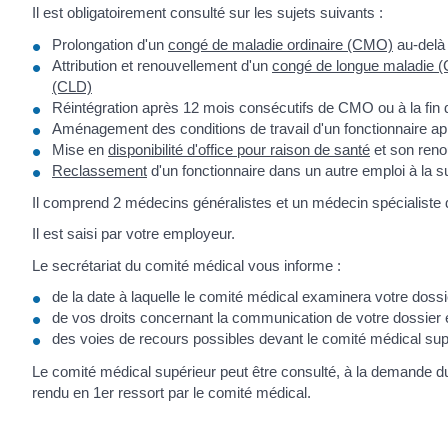
Il est obligatoirement consulté sur les sujets suivants :
Prolongation d'un
congé de maladie ordinaire (CMO)
au-delà 
Attribution et renouvellement d'un
congé de longue maladie 
(CLD)
Réintégration après 12 mois consécutifs de CMO ou à la fin
Aménagement des conditions de travail d'un fonctionnaire aprè
Mise en
disponibilité d'office pour raison de santé
et son reno
Reclassement
d'un fonctionnaire dans un autre emploi à la s
Il comprend 2 médecins généralistes et un médecin spécialiste de
Il est saisi par votre employeur.
Le secrétariat du comité médical vous informe :
de la date à laquelle le comité médical examinera votre dossi
de vos droits concernant la communication de votre dossier et
des voies de recours possibles devant le comité médical sup
Le comité médical supérieur peut être consulté, à la demande du 
rendu en 1
er
ressort par le comité médical.