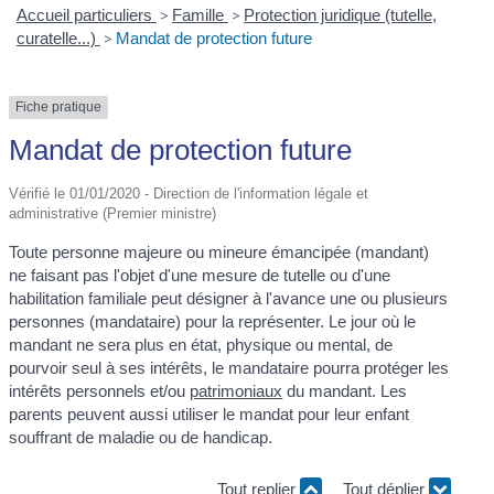
Accueil particuliers
>
Famille
>
Protection juridique (tutelle,
curatelle...)
>
Mandat de protection future
Fiche pratique
Mandat de protection future
Vérifié le 01/01/2020 - Direction de l'information légale et
administrative (Premier ministre)
Toute personne majeure ou mineure émancipée (mandant)
ne faisant pas l'objet d'une mesure de tutelle ou d'une
habilitation familiale peut désigner à l'avance une ou plusieurs
personnes (mandataire) pour la représenter. Le jour où le
mandant ne sera plus en état, physique ou mental, de
pourvoir seul à ses intérêts, le mandataire pourra protéger les
intérêts personnels et/ou
patrimoniaux
du mandant. Les
parents peuvent aussi utiliser le mandat pour leur enfant
souffrant de maladie ou de handicap.
Tout replier
Tout déplier