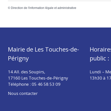
©
Direction de l'information légale et administrative
Mairie de Les Touches-de-
Horaire
Périgny
public :
14 All. des Soupirs,
Lundi – Me
17160 Les Touches-de-Périgny
13h30 à 1
Téléphone :
05 46 58 53 09
Nous contacter