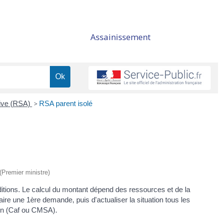
Assainissement
tive (RSA)
>
RSA parent isolé
 (Premier ministre)
nditions. Le calcul du montant dépend des ressources et de la
aire une 1ère demande, puis d'actualiser la situation tous les
tion (Caf ou CMSA).