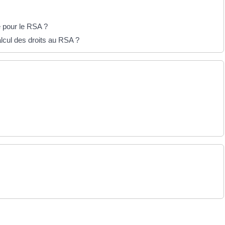
e pour le RSA ?
lcul des droits au RSA ?