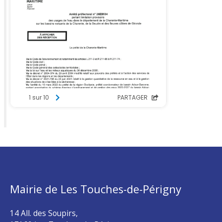
Mairie de Les Touches-de-Périgny
14 All. des Soupirs,