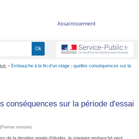
Assainissement
rivé
>
Embauche à la fin d'un stage : quelles conséquences sur la
es conséquences sur la période d'essai
 (Premier ministre)
lors de la dernière année d'études, le stagiaire embauché peut