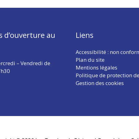
s d’ouverture au
Liens
Accessibilité : non confo
Plan du site
rcredi – Vendredi de
Mentions légales
7h30
Politique de protection d
Gestion des cookies