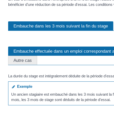
bénéficier d'une réduction de sa période d'essai. Les conditions 
Embauche dans les 3 mois suivant la fin du stage
Embauche effectuée dans un emploi correspondant aux
Autre cas
La durée du stage est intégralement déduite de la période d'essa
Exemple
Un ancien stagiaire est embauché dans les 3 mois suivant la fi
mois, les 3 mois de stage sont déduits de la période d'essai.