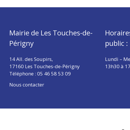
Mairie de Les Touches-de-
Horaire
Périgny
public :
14 All. des Soupirs,
Lundi – Me
17160 Les Touches-de-Périgny
13h30 à 1
Téléphone :
05 46 58 53 09
Nous contacter