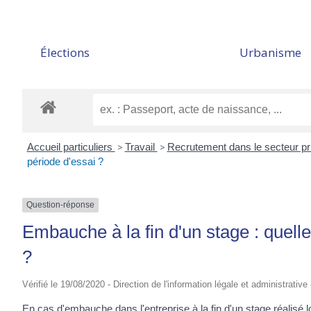
Élections
Urbanisme
Accueil particuliers
>
Travail
>
Recrutement dans le secteur p
période d'essai ?
Question-réponse
Embauche à la fin d'un stage : quell
?
Vérifié le 19/08/2020 - Direction de l'information légale et administrative
En cas d'embauche dans l'entreprise à la fin d'un stage réalisé 