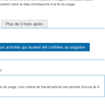
varient selon la date d'embauche à la fin du stage.
Plus de 3 mois après
 activités qui avaient été confiées au stagiaire
i.
n du stage, son contrat de travail prévoit une période d'essai de 6