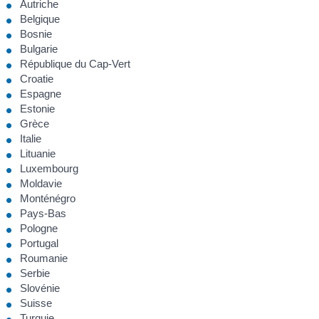
Autriche
Belgique
Bosnie
Bulgarie
République du Cap-Vert
Croatie
Espagne
Estonie
Grèce
Italie
Lituanie
Luxembourg
Moldavie
Monténégro
Pays-Bas
Pologne
Portugal
Roumanie
Serbie
Slovénie
Suisse
Turquie