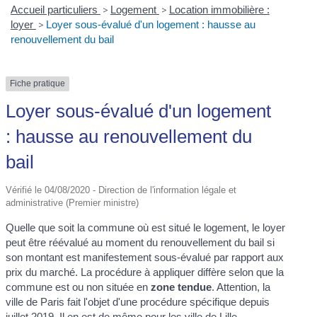
Accueil particuliers
>
Logement
>
Location immobilière :
loyer
>
Loyer sous-évalué d'un logement : hausse au
renouvellement du bail
Fiche pratique
Loyer sous-évalué d'un logement
: hausse au renouvellement du
bail
Vérifié le 04/08/2020 - Direction de l'information légale et
administrative (Premier ministre)
Quelle que soit la commune où est situé le logement, le loyer
peut être réévalué au moment du renouvellement du bail si
son montant est manifestement sous-évalué par rapport aux
prix du marché. La procédure à appliquer diffère selon que la
commune est ou non située en
zone tendue
. Attention, la
ville de Paris fait l'objet d'une procédure spécifique depuis
juillet 2019. Il en est de même pour les ville de Lille,