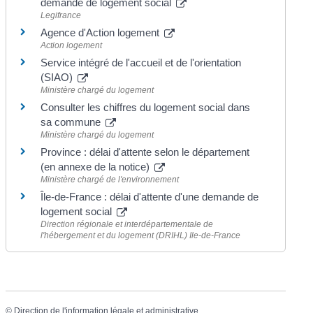
demande de logement social
Legifrance
Agence d'Action logement
Action logement
Service intégré de l'accueil et de l'orientation
(SIAO)
Ministère chargé du logement
Consulter les chiffres du logement social dans
sa commune
Ministère chargé du logement
Province : délai d'attente selon le département
(en annexe de la notice)
Ministère chargé de l'environnement
Île-de-France : délai d'attente d'une demande de
logement social
Direction régionale et interdépartementale de
l'hébergement et du logement (DRIHL) Ile-de-France
©
Direction de l'information légale et administrative