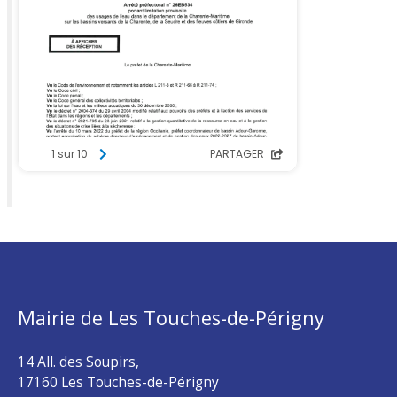
Mairie de Les Touches-de-Périgny
14 All. des Soupirs,
17160 Les Touches-de-Périgny