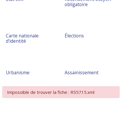
obligatoire
Carte nationale
Élections
d’identité
Urbanisme
Assainissement
Impossible de trouver la fiche : R55715.xml