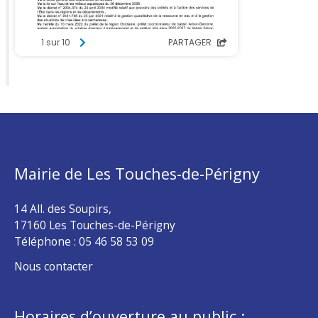
Mairie de Les Touches-de-Périgny
14 All. des Soupirs,
17160 Les Touches-de-Périgny
Téléphone :
05 46 58 53 09
Nous contacter
Horaires d’ouverture au public :