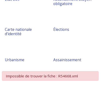
obligatoire
Carte nationale
Élections
d’identité
Urbanisme
Assainissement
Impossible de trouver la fiche : R54668.xml