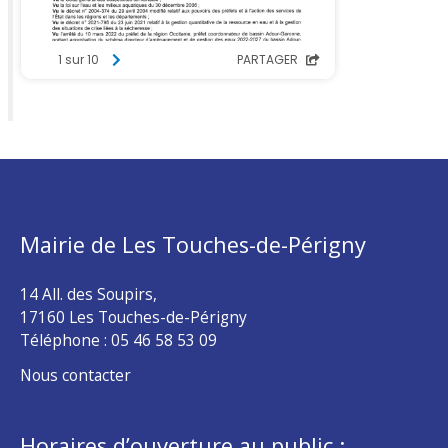
Mairie de Les Touches-de-Périgny
14 All. des Soupirs,
17160 Les Touches-de-Périgny
Téléphone :
05 46 58 53 09
Nous contacter
Horaires d’ouverture au public :