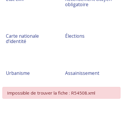
obligatoire
Carte nationale
Élections
d’identité
Urbanisme
Assainissement
Impossible de trouver la fiche : R54508.xml