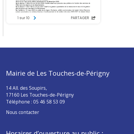
Mairie de Les Touches-de-Périgny
14 All. des Soupirs,
17160 Les Touches-de-Périgny
Téléphone :
05 46 58 53 09
Nous contacter
Horaires d’ouverture au public :