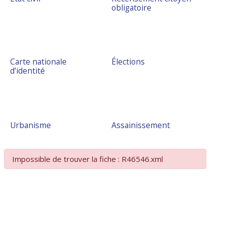
obligatoire
Carte nationale
Élections
d’identité
Urbanisme
Assainissement
Impossible de trouver la fiche : R46546.xml