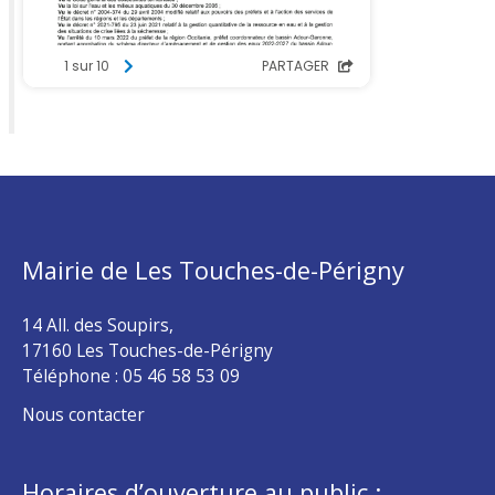
Mairie de Les Touches-de-Périgny
14 All. des Soupirs,
17160 Les Touches-de-Périgny
Téléphone :
05 46 58 53 09
Nous contacter
Horaires d’ouverture au public :