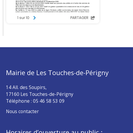
Mairie de Les Touches-de-Périgny
14 All. des Soupirs,
17160 Les Touches-de-Périgny
Téléphone :
05 46 58 53 09
Nous contacter
Horaires d’ouverture au public :