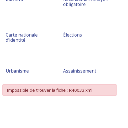
obligatoire
Carte nationale
Élections
d’identité
Urbanisme
Assainissement
Impossible de trouver la fiche : R40033.xml