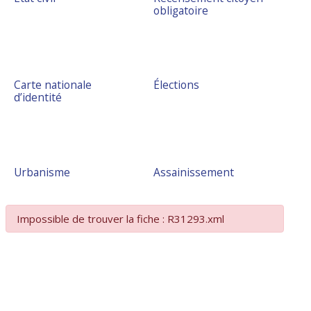
obligatoire
Carte nationale
Élections
d’identité
Urbanisme
Assainissement
Impossible de trouver la fiche : R31293.xml