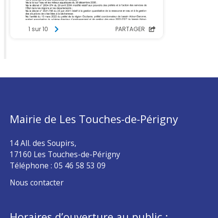
Mairie de Les Touches-de-Périgny
14 All. des Soupirs,
17160 Les Touches-de-Périgny
Téléphone :
05 46 58 53 09
Nous contacter
Horaires d’ouverture au public :