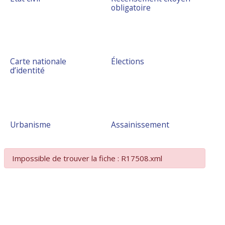
obligatoire
Carte nationale
Élections
d’identité
Urbanisme
Assainissement
Impossible de trouver la fiche : R17508.xml