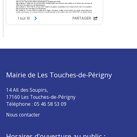
Mairie de Les Touches-de-Périgny
14 All. des Soupirs,
17160 Les Touches-de-Périgny
Téléphone :
05 46 58 53 09
Nous contacter
Horaires d’ouverture au public :