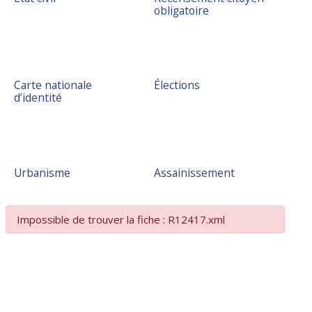
obligatoire
Carte nationale
Élections
d’identité
Urbanisme
Assainissement
Impossible de trouver la fiche : R12417.xml