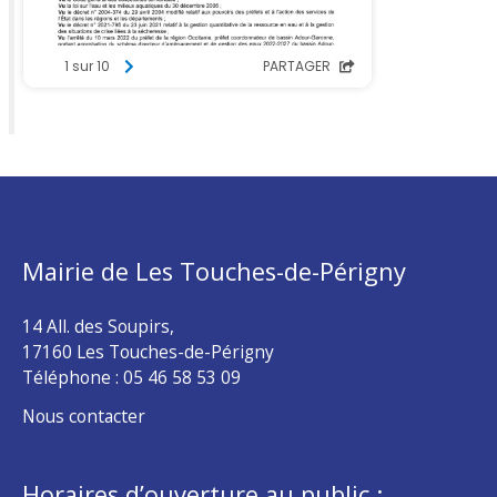
Mairie de Les Touches-de-Périgny
14 All. des Soupirs,
17160 Les Touches-de-Périgny
Téléphone :
05 46 58 53 09
Nous contacter
Horaires d’ouverture au public :