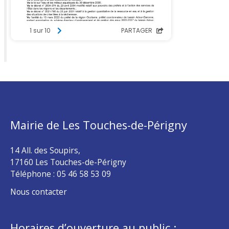
Mairie de Les Touches-de-Périgny
14 All. des Soupirs,
17160 Les Touches-de-Périgny
Téléphone :
05 46 58 53 09
Nous contacter
Horaires d’ouverture au public :