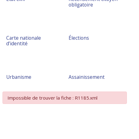
obligatoire
Carte nationale
Élections
d’identité
Urbanisme
Assainissement
Impossible de trouver la fiche : R1185.xml