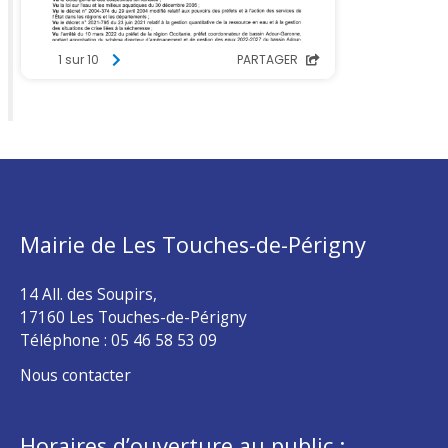
Mairie de Les Touches-de-Périgny
14 All. des Soupirs,
17160 Les Touches-de-Périgny
Téléphone :
05 46 58 53 09
Nous contacter
Horaires d’ouverture au public :