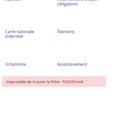
obligatoire
Carte nationale
Élections
d’identité
Urbanisme
Assainissement
Impossible de trouver la fiche : F33050.xml