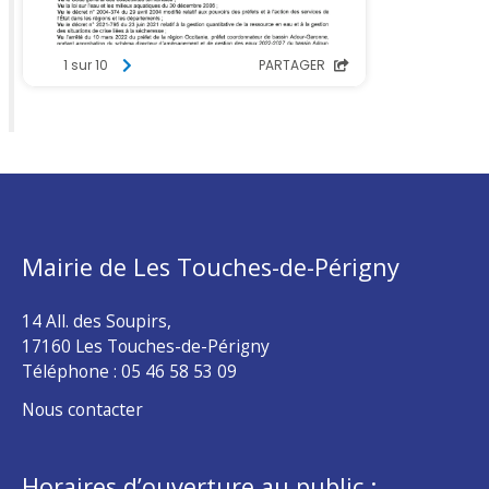
Mairie de Les Touches-de-Périgny
14 All. des Soupirs,
17160 Les Touches-de-Périgny
Téléphone :
05 46 58 53 09
Nous contacter
Horaires d’ouverture au public :