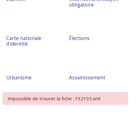
obligatoire
Carte nationale
Élections
d’identité
Urbanisme
Assainissement
Impossible de trouver la fiche : F32135.xml