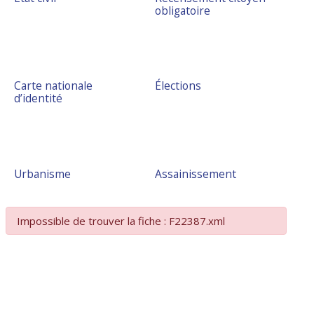
obligatoire
Carte nationale
Élections
d’identité
Urbanisme
Assainissement
Impossible de trouver la fiche : F22387.xml