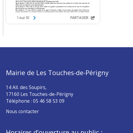
Mairie de Les Touches-de-Périgny
14 All. des Soupirs,
17160 Les Touches-de-Périgny
Téléphone :
05 46 58 53 09
Nous contacter
Horaires d’ouverture au public :